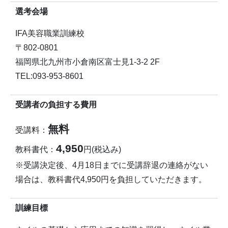
選考会場
IFA美容職業訓練校
〒802-0801
福岡県北九州市小倉南区富士見1-3-2 2F
TEL:093-953-8601
受講者の負担する費用
無料
受講料：
4,950
教科書代：
円(税込み)
※受講決定後、4月18日までに受講辞退の連絡がない
場合は、教科書代4,950円を負担していただきます。
訓練目標