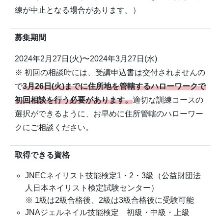
練が中止となる場合があります。）
募集期間
2024年2月27日(火)〜2024年3月27日(水)
※ 初回の相談時には、受講申込書は交付されませんの
で
3月26日(火)までに住所地を管轄するハローワークで
初回相談を行う必要があります。
適切な訓練コースの
選択ができるように、お早めに住所管轄のハローワー
クにご相談ください。
取得できる資格
JNECネイリスト技能検定1・2・3級（公益財団法
人日本ネイリスト検定試験センター）
※ 1級は2級合格後、2級は3級合格後に受験可能
JNAジェルネイル技能検定 初級・中級・上級