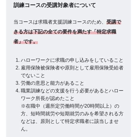
訓練コースの受講対象者について
当コースは求職者支援訓練コースのため、
受講で
きる方は下記の全ての要件を満たす「特定求職
者」です。
ハローワークに求職の申し込みをしていること
雇用保険被保険者や原則として雇用保険受給者
でないこと
労働の意思と能力があること
職業訓練などの支援を行う必要があるとハロー
ワーク所長が認めたこと
※在職中（週所定労働時間が20時間以上）の
方、短時間就労や短期就労のみを希望される方
などは、原則として特定求職者に該当しませ
ん。