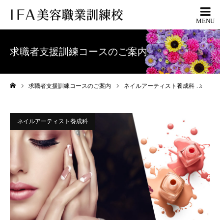
求職者支援訓練コースのご案内
求職者支援訓練コースのご案内
ネイルアーティスト養成科
20
ホーム
ネイルアーティスト養成科