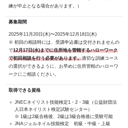
練が中止となる場合があります。）
募集期間
2025年11月20日(木)〜2025年12月18日(木)
※ 初回の相談時には、受講申込書は交付されませんの
で
12月17日(水)までに住所地を管轄するハローワーク
で初回相談を行う必要があります。
適切な訓練コース
の選択ができるように、お早めに住所管轄のハローワ
ークにご相談ください。
取得できる資格
JNECネイリスト技能検定1・2・3級（公益財団法
人日本ネイリスト検定試験センター）
※ 1級は2級合格後、2級は3級合格後に受験可能
JNAジェルネイル技能検定 初級・中級・上級