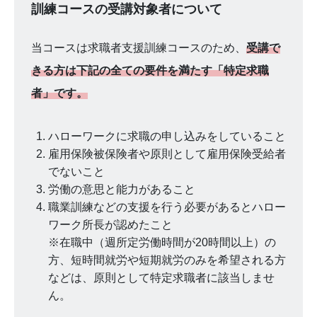
訓練コースの受講対象者について
当コースは求職者支援訓練コースのため、
受講で
きる方は下記の全ての要件を満たす「特定求職
者」です。
ハローワークに求職の申し込みをしていること
雇用保険被保険者や原則として雇用保険受給者
でないこと
労働の意思と能力があること
職業訓練などの支援を行う必要があるとハロー
ワーク所長が認めたこと
※在職中（週所定労働時間が20時間以上）の
方、短時間就労や短期就労のみを希望される方
などは、原則として特定求職者に該当しませ
ん。