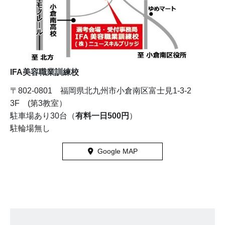
IFA美容職業訓練校
〒802-0801 福岡県北九州市小倉南区富士見1-3-2
3F (第3教室）
駐車場あり30台（
有料一日500円
）
駐輪場無し
Google MAP