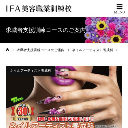
求職者支援訓練コースのご案内
求職者支援訓練コースのご案内
ネイルアーティスト養成科
20
ホーム
ネイルアーティスト養成科