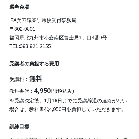
選考会場
IFA美容職業訓練校受付事務局
〒802-0801
福岡県北九州市小倉南区富士見1丁目3番9号
TEL:093-921-2155
受講者の負担する費用
無料
受講料：
4,950
教科書代：
円(税込み)
※受講決定後、1月16日までに受講辞退の連絡がない
場合は、教科書代4,950円を負担していただきます。
訓練目標