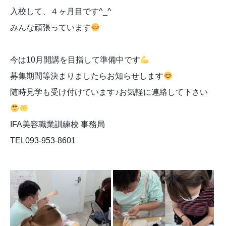
入校して、４ヶ月目です^_^
みんな頑張っています
今は10月開講を目指して準備中です
募集期間等決まりましたらお知らせします
随時見学も受け付けています♪お気軽に連絡して下さい
IFA美容職業訓練校 事務局
TEL093-953-8601